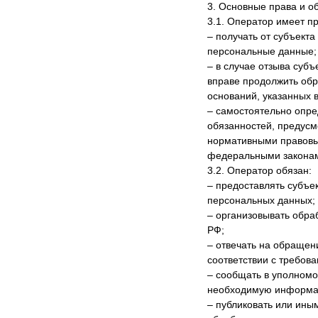
3. Основные права и о
3.1. Оператор имеет пр
– получать от субъек
персональные данные;
– в случае отзыва суб
вправе продолжить обр
оснований, указанных 
– самостоятельно опре
обязанностей, предусм
нормативными правовы
федеральными закона
3.2. Оператор обязан:
– предоставлять субъе
персональных данных;
– организовывать обра
РФ;
– отвечать на обращен
соответствии с требов
– сообщать в уполномо
необходимую информаци
– публиковать или ины