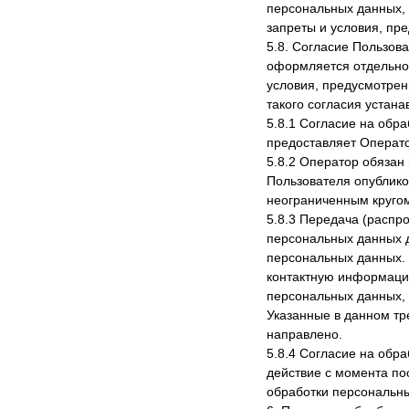
персональных данных, у
запреты и условия, пр
5.8. Согласие Пользов
оформляется отдельно 
условия, предусмотрен
такого согласия устан
5.8.1 Согласие на обр
предоставляет Операто
5.8.2 Оператор обязан 
Пользователя опублико
неограниченным круго
5.8.3 Передача (распр
персональных данных 
персональных данных. 
контактную информацию
персональных данных, 
Указанные в данном тр
направлено.
5.8.4 Согласие на обр
действие с момента по
обработки персональн