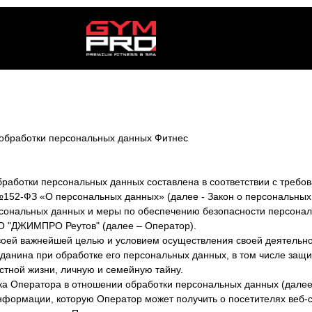
 обработки персональных данных Фитнес
работки персональных данных составлена в соответствии с треб
 №152-ФЗ «О персональных данных» (далее - Закон о персональных
рсональных данных и меры по обеспечению безопасности персонал
 "ДЖИМПРО Реутов" (далее – Оператор).
своей важнейшей целью и условием осуществления своей деятельн
жданина при обработке его персональных данных, в том числе защи
стной жизни, личную и семейную тайну.
ка Оператора в отношении обработки персональных данных (далее
нформации, которую Оператор может получить о посетителях веб-сай