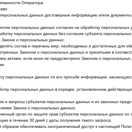
бязанности Оператора
аво:
та персональных данных достоверные информацию и/или документ
ъектом персональных данных согласия на обработку персональных
аботку персональных данных без согласия субъекта персональных
в Законе о персональных данных;
делять состав и перечень мер, необходимых и достаточных для о
отренных Законом о персональных данных и принятыми в соответс
ми актами, если иное не предусмотрено Законом о персональных 
ми.
кту персональных данных по его просьбе информацию, касающуюс
ботку персональных данных в порядке, установленном действующ
ия и запросы субъектов персональных данных и их законных предс
аниями Закона о персональных данных;
ченный орган по защите прав субъектов персональных данных по з
ю в течение 30 дней с даты получения такого запроса;
м образом обеспечивать неограниченный доступ к настоящей Поли