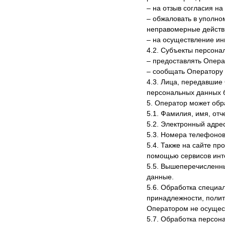
– на отзыв согласия н
– обжаловать в уполно
неправомерные действи
– на осуществление ин
4.2. Субъекты персона
– предоставлять Опера
– сообщать Оператору 
4.3. Лица, передавшие
персональных данных бе
5. Оператор может об
5.1. Фамилия, имя, отч
5.2. Электронный адрес
5.3. Номера телефонов
5.4. Также на сайте пр
помощью сервисов инте
5.5. Вышеперечисленн
данные.
5.6. Обработка специа
принадлежности, полит
Оператором не осущес
5.7. Обработка персон