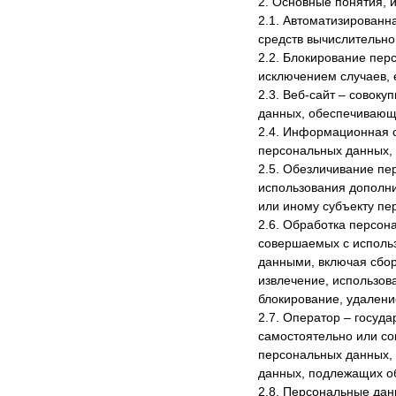
2. Основные понятия, 
2.1. Автоматизирован
средств вычислительно
2.2. Блокирование пер
исключением случаев, 
2.3. Веб-сайт – совок
данных, обеспечивающих
2.4. Информационная 
персональных данных, 
2.5. Обезличивание пе
использования дополн
или иному субъекту пе
2.6. Обработка персон
совершаемых с использ
данными, включая сбор
извлечение, использов
блокирование, удалени
2.7. Оператор – госуд
самостоятельно или со
персональных данных,
данных, подлежащих о
2.8. Персональные да