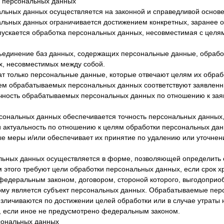
и персональных данных
альных данных осуществляется на законной и справедливой основе
альных данных ограничивается достижением конкретных, заранее 
пускается обработка персональных данных, несовместимая с целя
бъединение баз данных, содержащих персональные данные, обрабо
х, несовместимых между собой.
ат только персональные данные, которые отвечают целям их обраб
ъем обрабатываемых персональных данных соответствуют заявленн
очность обрабатываемых персональных данных по отношению к за
рсональных данных обеспечивается точность персональных данных, 
 актуальность по отношению к целям обработки персональных да
е меры и/или обеспечивает их принятие по удалению или уточне
альных данных осуществляется в форме, позволяющей определить 
м этого требуют цели обработки персональных данных, если срок 
федеральным законом, договором, стороной которого, выгодоприо
рому является субъект персональных данных. Обрабатываемые пе
зличиваются по достижении целей обработки или в случае утраты 
, если иное не предусмотрено федеральным законом.
сональных данных