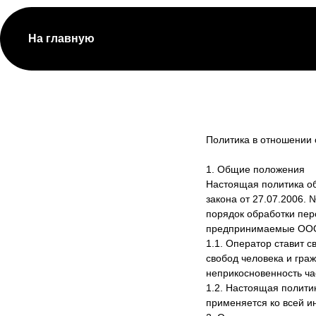
На главную
Политика в отношении
1. Общие положения
Настоящая политика об
закона от 27.07.2006.
порядок обработки пе
предпринимаемые ООО
1.1. Оператор ставит 
свобод человека и гра
неприкосновенность ча
1.2. Настоящая полити
применяется ко всей и