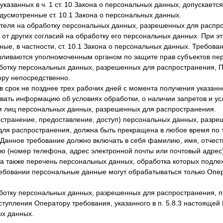
казанных в ч. 1 ст. 10 Закона о персональных данных, допускаетс
едусмотренные ст. 10.1 Закона о персональных данных.
ателя на обработку персональных данных, разрешенных для распр
от других согласий на обработку его персональных данных. При 
ные, в частности, ст. 10.1 Закона о персональных данных. Требов
авливаются уполномоченным органом по защите прав субъектов пе
аботку персональных данных, разрешенных для распространения, 
ру непосредственно.
в срок не позднее трех рабочих дней с момента получения указанн
вать информацию об условиях обработки, о наличии запретов и ус
м лиц персональных данных, разрешенных для распространения.
остранение, предоставление, доступ) персональных данных, разр
для распространения, должна быть прекращена в любое время по 
Данное требование должно включать в себя фамилию, имя, отчеств
 (номер телефона, адрес электронной почты или почтовый адрес)
а также перечень персональных данных, обработка которых подл
ебовании персональные данные могут обрабатываться только Опе
аботку персональных данных, разрешенных для распространения, 
ступления Оператору требования, указанного в п. 5.8.3 настоящей
ых данных.