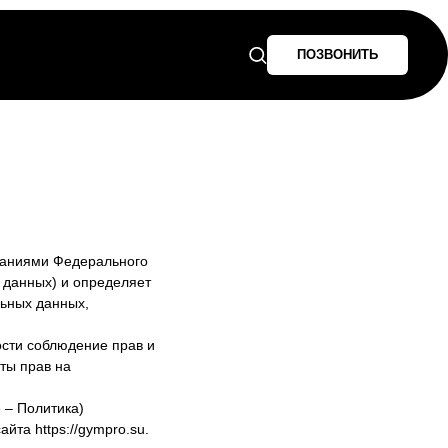
ПОЗВОНИТЬ
ованиями Федерального
 данных) и определяет
ьных данных,
ости соблюдение прав и
ты прав на
 – Политика)
та https://gympro.su.