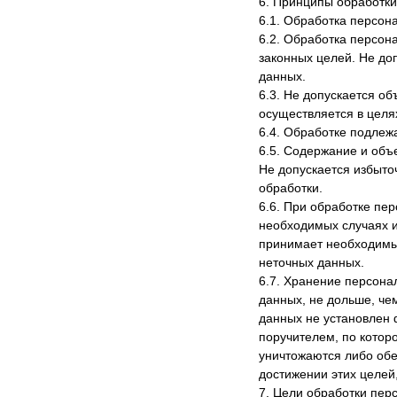
6. Принципы обработк
6.1. Обработка персон
6.2. Обработка персон
законных целей. Не до
данных.
6.3. Не допускается о
осуществляется в целя
6.4. Обработке подлеж
6.5. Содержание и об
Не допускается избыт
обработки.
6.6. При обработке пе
необходимых случаях и
принимает необходимы
неточных данных.
6.7. Хранение персон
данных, не дольше, че
данных не установлен 
поручителем, по кото
уничтожаются либо обе
достижении этих целей
7. Цели обработки пер