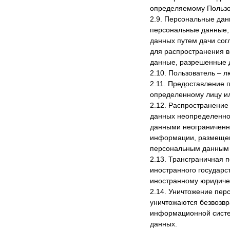
определяемому Пользов
2.9. Персональные дан
персональные данные, 
данных путем дачи сог
для распространения в
данные, разрешенные 
2.10. Пользователь – л
2.11. Предоставление 
определенному лицу ил
2.12. Распространение
данных неопределенном
данными неограниченно
информации, размещен
персональным данным 
2.13. Трансграничная 
иностранного государс
иностранному юридиче
2.14. Уничтожение пер
уничтожаются безвозв
информационной систе
данных.