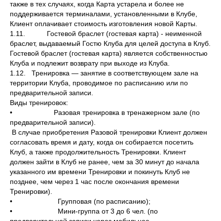
также в тех случаях, когда Карта устарела и более не
поддерживается терминалами, установленными в Клубе,
Клиент оплачивает стоимость изготовления новой Карты.
1.11. Гостевой браслет (гостевая карта) - неименной
браслет, выдаваемый Гостю Клуба для целей доступа в Клуб.
Гостевой браслет (гостевая карта) является собственностью
Клуба и подлежит возврату при выходе из Клуба.
1.12. Тренировка — занятие в соответствующем зале на
территории Клуба, проводимое по расписанию или по
предварительной записи.
Виды тренировок:
• Разовая тренировка в тренажерном зале (по
предварительной записи).
В случае приобретения Разовой тренировки Клиент должен
согласовать время и дату, когда он собирается посетить
Клуб, а также продолжительность Тренировки. Клиент
должен зайти в Клуб не ранее, чем за 30 минут до начала
указанного им времени Тренировки и покинуть Клуб не
позднее, чем через 1 час после окончания времени
Тренировки).
• Групповая (по расписанию);
• Мини-группа от 3 до 6 чел. (по