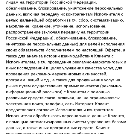
лицам на территории Российской Федерации,
обезличивание, блокирование, уничтожение персональных
данных, включая передачу их контрагентам Исполнителя с
целью дальнейшей обработки (в т.ч. сбор, систематизацию,
накопление, хранение, уточнение, использование,
распространение (включая передачу на территории
Российской Федерации), обезличивание, блокирование,
уничтожение персональных данных) для целей исполнения
своих обязательств Исполнителем по настоящей Оферте, а
также для анализа истории взаимодействия Клиента с
Исполнителем, в т.ч. проведения рекламно-маркетинговых и
иных исследований в целях улучшения качества услуг, для
проведения рекламно-маркетинговых активностей,
программ, акций и т.д., а также для продвижения услуг на
рынке путем осуществления прямых контактов (рекламно-
информационной рассылки) с Клиентом с помощью
различных средств связи, включая, но, не ограничиваясь:
электронная почта, телефон, сеть Интернет. Клиент
предоставляет согласие Исполнителю и контрагентам
Исполнителя обрабатывать персональные данные Клиента,
с помощью автоматизированных систем управления базами
данных, а также иных программных средств. Клиент
соглашается с тем, что, если это необходимо для