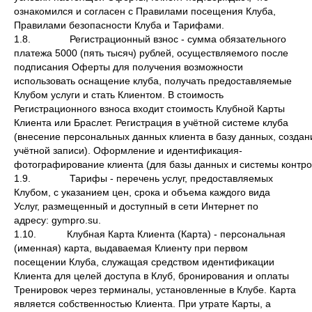
ознакомился и согласен с Правилами посещения Клуба,
Правилами безопасности Клуба и Тарифами.
1.8. Регистрационный взнос - сумма обязательного
платежа 5000 (пять тысяч) рублей, осуществляемого после
подписания Оферты для получения возможности
использовать оснащение клуба, получать предоставляемые
Клубом услуги и стать Клиентом. В стоимость
Регистрационного взноса входит стоимость Клубной Карты
Клиента или Браслет. Регистрация в учётной системе клуба
(внесение персональных данных клиента в базу данных, создан
учётной записи). Оформление и идентификация-
фотографирование клиента (для базы данных и системы контро
1.9. Тарифы - перечень услуг, предоставляемых
Клубом, с указанием цен, срока и объема каждого вида
Услуг, размещенный и доступный в сети Интернет по
адресу: gympro.su.
1.10. Клубная Карта Клиента (Карта) - персональная
(именная) карта, выдаваемая Клиенту при первом
посещении Клуба, служащая средством идентификации
Клиента для целей доступа в Клуб, бронирования и оплаты
Тренировок через терминалы, установленные в Клубе. Карта
является собственностью Клиента. При утрате Карты, а