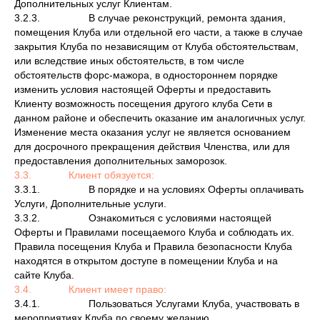
Дополнительных услуг Клиентам.
3.2.3. В случае реконструкций, ремонта здания,
помещения Клуба или отдельной его части, а также в случае
закрытия Клуба по независящим от Клуба обстоятельствам,
или вследствие иных обстоятельств, в том числе
обстоятельств форс-мажора, в одностороннем порядке
изменить условия настоящей Оферты и предоставить
Клиенту возможность посещения другого клуба Сети в
данном районе и обеспечить оказание им аналогичных услуг.
Изменение места оказания услуг не является основанием
для досрочного прекращения действия Членства, или для
предоставления дополнительных заморозок.
3.3. Клиент обязуется:
3.3.1. В порядке и на условиях Оферты оплачивать
Услуги, Дополнительные услуги.
3.3.2. Ознакомиться с условиями настоящей
Оферты и Правилами посещаемого Клуба и соблюдать их.
Правила посещения Клуба и Правила безопасности Клуба
находятся в открытом доступе в помещении Клуба и на
сайте Клуба.
3.4. Клиент имеет право:
3.4.1. Пользоваться Услугами Клуба, участвовать в
мероприятиях Клуба по своему желанию.