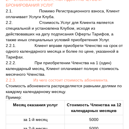
БРОНИРОВАНИЯ УСЛУГ
2.1. Помимо Регистрационного взноса, Клиент
оплачивает Услуги Клуба.
2.2. Стоимость Услуг для Клиента является
специальной и установлена Клубом, исходя из
действовавших на дату подписания Оферты Тарифов, а
также иных специальных условий приобретения Услуг.
2.2.1. Клиент вправе приобрети Членство на срок от
одного календарного месяца и более по цене, указанной в
Тарифах.
2.2.2. При приобретении Членства на 1 (один)
календарный месяц, Клиент оплачивает полную стоимость
месячного Членства.
2.2.3. Из чего состоит стоимость абонемента.
Стоимость абонемента распределяется равными долями по
каждому календарному месяцу.
Пример:
Месяц оказания услуг
Стоимость Членства на 12
календарных месяцев
за 1-й месяц
5000
за 2-й месяц
5000