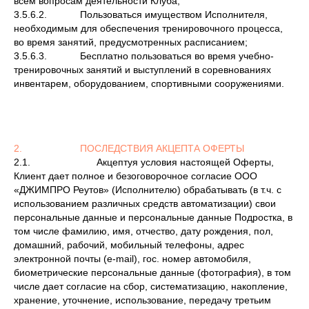
всем вопросам деятельности Клуба;
3.5.6.2. Пользоваться имуществом Исполнителя,
необходимым для обеспечения тренировочного процесса,
во время занятий, предусмотренных расписанием;
3.5.6.3. Бесплатно пользоваться во время учебно-
тренировочных занятий и выступлений в соревнованиях
инвентарем, оборудованием, спортивными сооружениями.
2. ПОСЛЕДСТВИЯ АКЦЕПТА ОФЕРТЫ
2.1. Акцептуя условия настоящей Оферты,
Клиент дает полное и безоговорочное согласие ООО
«ДЖИМПРО Реутов» (Исполнителю) обрабатывать (в т.ч. с
использованием различных средств автоматизации) свои
персональные данные и персональные данные Подростка, в
том числе фамилию, имя, отчество, дату рождения, пол,
домашний, рабочий, мобильный телефоны, адрес
электронной почты (e-mail), гос. номер автомобиля,
биометрические персональные данные (фотография), в том
числе дает согласие на сбор, систематизацию, накопление,
хранение, уточнение, использование, передачу третьим