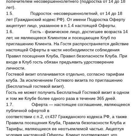
попечителем несовершеннолетнего (подростка от 14 до 18
лет).
1.5. Подросток -несовершеннолетний, от 14 до 18
лет (Гражданский кодекс РФ). От имени Подростка Оферту
акцептует лицо, указанное в п.1.4 настоящей Оферты.
1.6. Гость - физическое лицо, достигшее возраста 14
лет, не являющееся Клиентом и посещающее Клуб по
приглашению Клиента. На Гостя распространяется действие
настоящей Оферты в части необходимости соблюдения
Правил посещения Клуба, Правил безопасности Клуба. При
входе в Клуб гость обязан предъявить удостоверение
личности.
Гостевой визит оплачивается отдельно, согласно тарифам
клуба. За исключением Гостевого визита по приглашению
(Бесплатный гостевой визит).
Гость не может получить Бесплатный Гостевой визит в одном
и том же Клубе более одного раза в течение 365 дней.
1.7. Оферта — настоящее соглашение, являющееся
публичной офертой в
соответствии с п.2, ст.437 Гражданского кодекса РФ, а также
Правила посещения Клуба, Правила безопасности Клуба и
Тарифы, являющиеся ее неотъемлемой частью. Акцептуя
условия настоящей Оферты, Клиент подтверждает, что