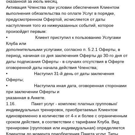
оказанной за июль месяц.
Активация Членства при условии обеспечения Клиентом
выполнения обязательства по оплате Услуг в порядке,
предусмотренном Офертой, исчисляется от даты
наступления того из нижеуказанных событий, которое
произойдет первым:
• Клиент приступил к пользованию Услугами
Клуба или
дополнительными услугами, согласно п. 5.2.1 Оферты, в
период, начиная со дня заключения Оферты до 30-го дня от
даты подписания Оферты - в случаях отсутствия в Оферте
оговоренной даты начала действия Членства;
• Наступил 31-й день от даты заключения
Оферты;
• Наступила иная дата, оговоренная сторонами
при заключении Оферты и
указанная в Анкете.
1.16. Пакет услуг - комплекс платных групповых/
индивидуальных тренировок, приобретаемых Клиентом
единовременно в количестве от 4-х и более с ограниченным
сроком действия, в соответствии с тарифами Клуба. Вид
тренировки (групповая или индивидуальная) определяется
Клиентом до момента приобретения Пакета услуг. Типы