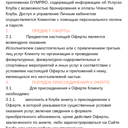
приложении GYMPRO, содержащий информацию об Услугах
Клуба с возможностью бронирования и оплаты Членства
Клуба. Доступ и управление Личным кабинетом
осуществляется Клиентом с помощью персонального логина
и пароля.
2. ПРЕДМЕТ ОФЕРТЫ
2.1. Предметом настоящей Оферты является
возмездное оказание
Исполнителем самостоятельно или с привлечением третьих
лиц услуг Клиенту по организации и проведению
физкультурных, физкультурно-оздоровительных и
спортивных мероприятий и иных услуг в соответствии с
условиями настоящей Оферты и приложений к нему,
являющихся его неотъемлемой частью.
3. ПОРЯДОК ПРИСОЕДИНЕНИЯ К ОФЕРТЕ
3.1. Для присоединения к Оферте Клиенту
необходимо:
3.1.1. заполнить в Клубе анкету о присоединении к
Оферте, в которой указываются существенные условия
оказания услуг, включая сведения о формате
приобретенного абонемента, сроке действия Оферты,
заключенного по анкете, либо зарегистрироваться на Сайте