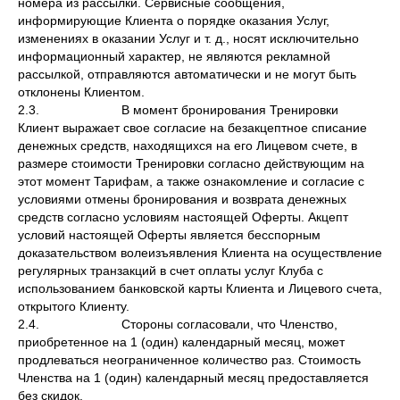
номера из рассылки. Сервисные сообщения,
информирующие Клиента о порядке оказания Услуг,
изменениях в оказании Услуг и т. д., носят исключительно
информационный характер, не являются рекламной
рассылкой, отправляются автоматически и не могут быть
отклонены Клиентом.
2.3. В момент бронирования Тренировки
Клиент выражает свое согласие на безакцептное списание
денежных средств, находящихся на его Лицевом счете, в
размере стоимости Тренировки согласно действующим на
этот момент Тарифам, а также ознакомление и согласие с
условиями отмены бронирования и возврата денежных
средств согласно условиям настоящей Оферты. Акцепт
условий настоящей Оферты является бесспорным
доказательством волеизъявления Клиента на осуществление
регулярных транзакций в счет оплаты услуг Клуба с
использованием банковской карты Клиента и Лицевого счета,
открытого Клиенту.
2.4. Стороны согласовали, что Членство,
приобретенное на 1 (один) календарный месяц, может
продлеваться неограниченное количество раз. Стоимость
Членства на 1 (один) календарный месяц предоставляется
без скидок.