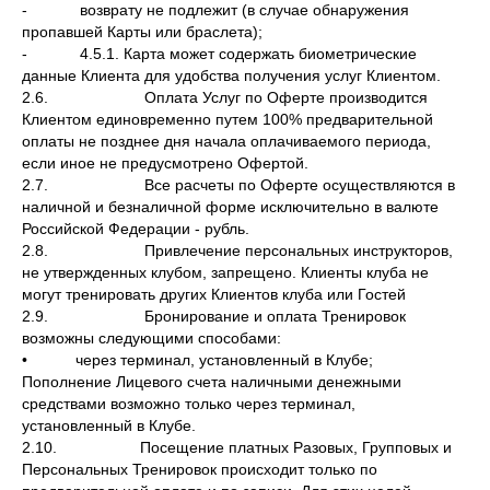
- возврату не подлежит (в случае обнаружения
пропавшей Карты или браслета);
- 4.5.1. Карта может содержать биометрические
данные Клиента для удобства получения услуг Клиентом.
2.6. Оплата Услуг по Оферте производится
Клиентом единовременно путем 100% предварительной
оплаты не позднее дня начала оплачиваемого периода,
если иное не предусмотрено Офертой.
2.7. Все расчеты по Оферте осуществляются в
наличной и безналичной форме исключительно в валюте
Российской Федерации - рубль.
2.8. Привлечение персональных инструкторов,
не утвержденных клубом, запрещено. Клиенты клуба не
могут тренировать других Клиентов клуба или Гостей
2.9. Бронирование и оплата Тренировок
возможны следующими способами:
• через терминал, установленный в Клубе;
Пополнение Лицевого счета наличными денежными
средствами возможно только через терминал,
установленный в Клубе.
2.10. Посещение платных Разовых, Групповых и
Персональных Тренировок происходит только по