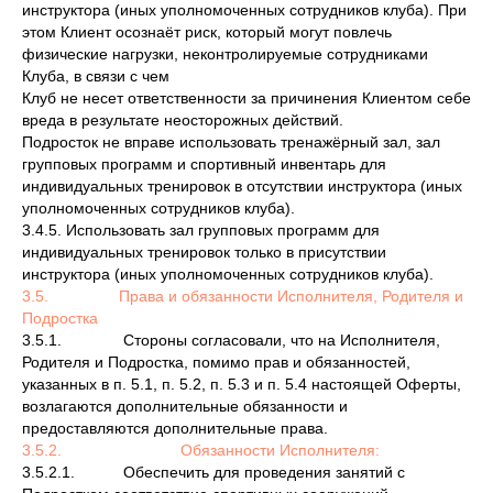
инструктора (иных уполномоченных сотрудников клуба). При
этом Клиент осознаёт риск, который могут повлечь
физические нагрузки, неконтролируемые сотрудниками
Клуба, в связи с чем
Клуб не несет ответственности за причинения Клиентом себе
вреда в результате неосторожных действий.
Подросток не вправе использовать тренажёрный зал, зал
групповых программ и спортивный инвентарь для
индивидуальных тренировок в отсутствии инструктора (иных
уполномоченных сотрудников клуба).
3.4.5. Использовать зал групповых программ для
индивидуальных тренировок только в присутствии
инструктора (иных уполномоченных сотрудников клуба).
3.5. Права и обязанности Исполнителя, Родителя и
Подростка
3.5.1. Стороны согласовали, что на Исполнителя,
Родителя и Подростка, помимо прав и обязанностей,
указанных в п. 5.1, п. 5.2, п. 5.3 и п. 5.4 настоящей Оферты,
возлагаются дополнительные обязанности и
предоставляются дополнительные права.
3.5.2. Обязанности Исполнителя:
3.5.2.1. Обеспечить для проведения занятий с