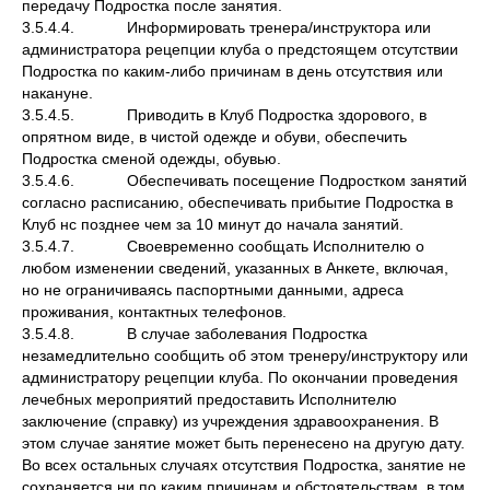
передачу Подростка после занятия.
3.5.4.4. Информировать тренера/инструктора или
администратора рецепции клуба о предстоящем отсутствии
Подростка по каким-либо причинам в день отсутствия или
накануне.
3.5.4.5. Приводить в Клуб Подростка здорового, в
опрятном виде, в чистой одежде и обуви, обеспечить
Подростка сменой одежды, обувью.
3.5.4.6. Обеспечивать посещение Подростком занятий
согласно расписанию, обеспечивать прибытие Подростка в
Клуб нс позднее чем за 10 минут до начала занятий.
3.5.4.7. Своевременно сообщать Исполнителю о
любом изменении сведений, указанных в Анкете, включая,
но не ограничиваясь паспортными данными, адреса
проживания, контактных телефонов.
3.5.4.8. В случае заболевания Подростка
незамедлительно сообщить об этом тренеру/инструктору или
администратору рецепции клуба. По окончании проведения
лечебных мероприятий предоставить Исполнителю
заключение (справку) из учреждения здравоохранения. В
этом случае занятие может быть перенесено на другую дату.
Во всех остальных случаях отсутствия Подростка, занятие не
сохраняется ни по каким причинам и обстоятельствам, в том