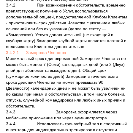
3.4.2. При возникновении обстоятельств, временно
препятствующих получению Услуг, воспользоваться
дополнительной опцией, предоставляемой Клубом Клиентам
- приостановить срок действия Членства с указанием любых
оснований или без их указания (далее по тексту —
«Заморозка»). Услуга дополнительной (не входящей в
клубную карту) Заморозки клубной карты является платной и
оплачивается Клиентом дополнительно.
3.4.2.1. Заморозка Членства:
Минимальный срок единовременной Заморозки Членства не
может быть менее 7 (Семи) календарных дней (или 2 (Двух)
дней для абонемента выходного дня). Общий срок
(суммарное количество дней) Заморозки в течение всего
срока действия Членства не может превышать 90
(Девяносто) календарных дней и не может быть увеличен ни
по каким причинам и обстоятельствам, в том числе болезни,
отпуска, служебной командировки или любых иных причин и
обстоятельств.
3.4.3. Заморозка оформляется через
мобильное приложение или через администратора.
3.4.4. Использовать тренажёрный зал и спортивный
инвентарь для индивидуальных тренировок в отсутствии