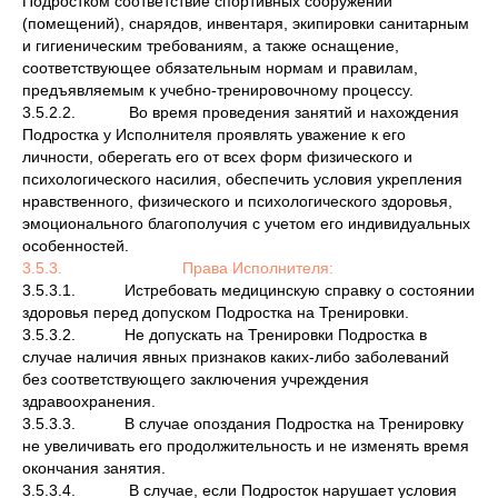
Подростком соответствие спортивных сооружений
(помещений), снарядов, инвентаря, экипировки санитарным
и гигиеническим требованиям, а также оснащение,
соответствующее обязательным нормам и правилам,
предъявляемым к учебно-тренировочному процессу.
3.5.2.2. Во время проведения занятий и нахождения
Подростка у Исполнителя проявлять уважение к его
личности, оберегать его от всех форм физического и
психологического насилия, обеспечить условия укрепления
нравственного, физического и психологического здоровья,
эмоционального благополучия с учетом его индивидуальных
особенностей.
3.5.3. Права Исполнителя:
3.5.3.1. Истребовать медицинскую справку о состоянии
здоровья перед допуском Подростка на Тренировки.
3.5.3.2. Не допускать на Тренировки Подростка в
случае наличия явных признаков каких-либо заболеваний
без соответствующего заключения учреждения
здравоохранения.
3.5.3.3. В случае опоздания Подростка на Тренировку
не увеличивать его продолжительность и не изменять время
окончания занятия.
3.5.3.4. В случае, если Подросток нарушает условия