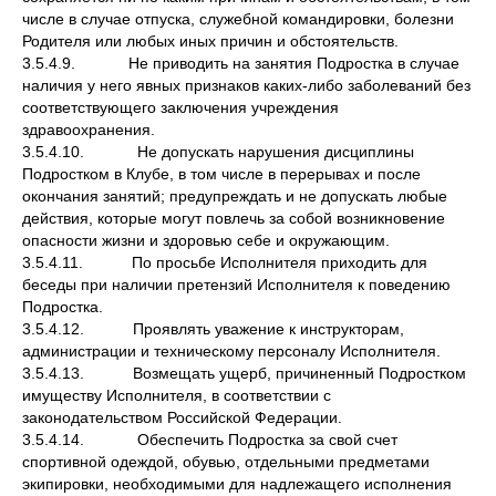
числе в случае отпуска, служебной командировки, болезни
Родителя или любых иных причин и обстоятельств.
3.5.4.9. Не приводить на занятия Подростка в случае
наличия у него явных признаков каких-либо заболеваний без
соответствующего заключения учреждения
здравоохранения.
3.5.4.10. Не допускать нарушения дисциплины
Подростком в Клубе, в том числе в перерывах и после
окончания занятий; предупреждать и не допускать любые
действия, которые могут повлечь за собой возникновение
опасности жизни и здоровью себе и окружающим.
3.5.4.11. По просьбе Исполнителя приходить для
беседы при наличии претензий Исполнителя к поведению
Подростка.
3.5.4.12. Проявлять уважение к инструкторам,
администрации и техническому персоналу Исполнителя.
3.5.4.13. Возмещать ущерб, причиненный Подростком
имуществу Исполнителя, в соответствии с
законодательством Российской Федерации.
3.5.4.14. Обеспечить Подростка за свой счет
спортивной одеждой, обувью, отдельными предметами
экипировки, необходимыми для надлежащего исполнения