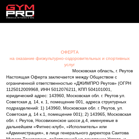
ОФЕРТА
на оказание физкультурно-оздоровительных и спортивных
услуг
Московская область, г. Реутов
Настоящая Оферта заключается между Обществом с
ограниченной ответственностью «ДЖИМПРО Реутов» (ОГРН
1125012009968, ИНН 5012076211, КПП 504101001,
юридический адрес: 143960, Московская обл. г. Реутов ул.
Советская д. 14, к. 1, помещение 001, адреса структурных
подразделений: 1) 143960, Московская обл. г. Реутов, ул.
Советская д. 14 к.1, помещение 001); 2) 143965, Московская
обл. г. Реутов, Носовихинское шоссе д.4, именуемые в
дальнейшем «Фитнес-клуб», «Исполнитель» или
«Администрация», в лице генерального директора Саитова