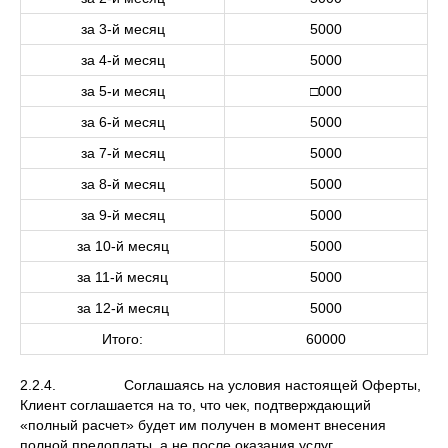
за 3-й месяц
5000
за 4-й месяц
5000
за 5-и месяц
□000
за 6-й месяц
5000
за 7-й месяц
5000
за 8-й месяц
5000
за 9-й месяц
5000
за 10-й месяц
5000
за 11-й месяц
5000
за 12-й месяц
5000
Итого:
60000
2.2.4. Соглашаясь на условия настоящей Оферты,
Клиент соглашается на то, что чек, подтверждающий
«полный расчет» будет им получен в момент внесения
полной предоплаты, а не после оказания услуг.