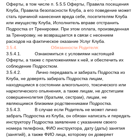
Оферты, в том числе п. 5.5.5 Оферты, Правила посещения
Клуба, Правила безопасности Клуба, а его поведение может
стать причиной нанесения вреда себе, посетителям Клуба
или имуществу Клуба, Исполнитель вправе отстранить
Подростка от Тренировки. При этом оплата, произведенная
за Тренировку, не возвращается в связи с несением
расходов на фактическое оказание Услуг Клуба.
3.5.4. Обязанности Родителя:
3.5.4.1. Ознакомиться с условиями настоящей
Оферты, а также с приложениями к ней, и обеспечить их
соблюдение Подростком.
3.5.4.2. Лично передавать и забирать Подростка из
Клуба, не доверять забирать Подростка лицам,
находящимся в состоянии алкогольного, токсического или
наркотического опьянения, а также лицам, не достигшим
совершеннолетия (братьям, сестрам), лицам, не
являющимся близкими родственниками Подростка.
3.5.4.3. В случае если Родитель не может лично
забрать Подростка из Клуба, он обязан написать и передать
инструктору Подростка заявление с указанием своего
номера телефона, ФИО инструктора, дату (даты) занятия
(занятий), а также ФИО лица, которому он доверяет