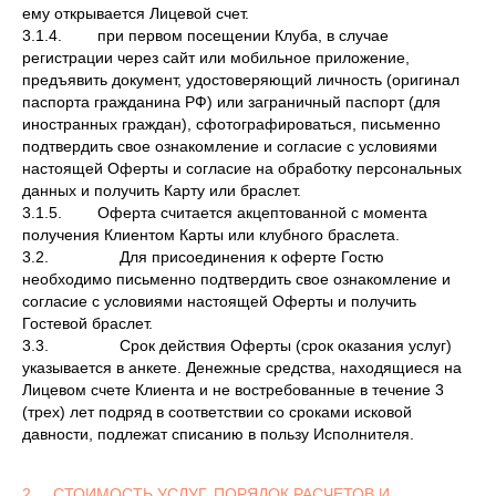
ему открывается Лицевой счет.
3.1.4. при первом посещении Клуба, в случае
регистрации через сайт или мобильное приложение,
предъявить документ, удостоверяющий личность (оригинал
паспорта гражданина РФ) или заграничный паспорт (для
иностранных граждан), сфотографироваться, письменно
подтвердить свое ознакомление и согласие с условиями
настоящей Оферты и согласие на обработку персональных
данных и получить Карту или браслет.
3.1.5. Оферта считается акцептованной с момента
получения Клиентом Карты или клубного браслета.
3.2. Для присоединения к оферте Гостю
необходимо письменно подтвердить свое ознакомление и
согласие с условиями настоящей Оферты и получить
Гостевой браслет.
3.3. Срок действия Оферты (срок оказания услуг)
указывается в анкете. Денежные средства, находящиеся на
Лицевом счете Клиента и не востребованные в течение 3
(трех) лет подряд в соответствии со сроками исковой
давности, подлежат списанию в пользу Исполнителя.
2. СТОИМОСТЬ УСЛУГ, ПОРЯДОК РАСЧЕТОВ И