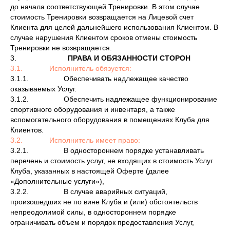
до начала соответствующей Тренировки. В этом случае
стоимость Тренировки возвращается на Лицевой счет
Клиента для целей дальнейшего использования Клиентом. В
случае нарушения Клиентом сроков отмены стоимость
Тренировки не возвращается.
3.
ПРАВА И ОБЯЗАННОСТИ СТОРОН
3.1. Исполнитель обязуется:
3.1.1. Обеспечивать надлежащее качество
оказываемых Услуг.
3.1.2. Обеспечить надлежащее функционирование
спортивного оборудования и инвентаря, а также
вспомогательного оборудования в помещениях Клуба для
Клиентов.
3.2. Исполнитель имеет право:
3.2.1. В одностороннем порядке устанавливать
перечень и стоимость услуг, не входящих в стоимость Услуг
Клуба, указанных в настоящей Оферте (далее
«Дополнительные услуги»),
3.2.2. В случае аварийных ситуаций,
произошедших не по вине Клуба и (или) обстоятельств
непреодолимой силы, в одностороннем порядке
ограничивать объем и порядок предоставления Услуг,