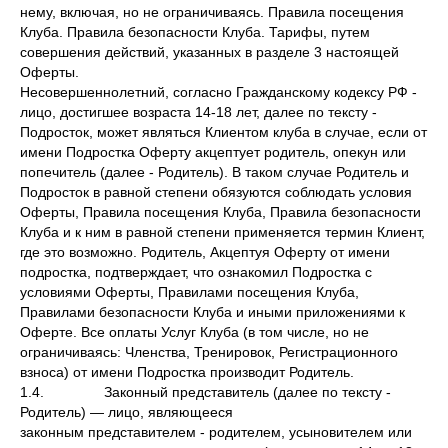
нему, включая, но не ограничиваясь. Правила посещения
Клуба. Правила безопасности Клуба. Тарифы, путем
совершения действий, указанных в разделе 3 настоящей
Оферты.
Несовершеннолетний, согласно Гражданскому кодексу РФ -
лицо, достигшее возраста 14-18 лет, далее по тексту -
Подросток, может являться Клиентом клуба в случае, если от
имени Подростка Оферту акцептует родитель, опекун или
попечитель (далее - Родитель). В таком случае Родитель и
Подросток в равной степени обязуются соблюдать условия
Оферты, Правила посещения Клуба, Правила безопасности
Клуба и к ним в равной степени применяется термин Клиент,
где это возможно. Родитель, Акцептуя Оферту от имени
подростка, подтверждает, что ознакомил Подростка с
условиями Оферты, Правилами посещения Клуба,
Правилами безопасности Клуба и иными приложениями к
Оферте. Все оплаты Услуг Клуба (в том числе, но не
ограничиваясь: Членства, Тренировок, Регистрационного
взноса) от имени Подростка производит Родитель.
1.4. Законный представитель (далее по тексту -
Родитель) — лицо, являющееся
законным представителем - родителем, усыновителем или