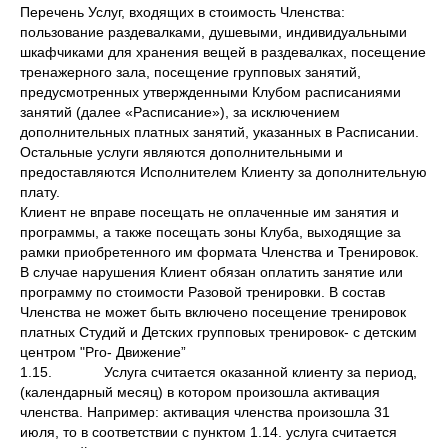
Перечень Услуг, входящих в стоимость Членства:
пользование раздевалками, душевыми, индивидуальными
шкафчиками для хранения вещей в раздевалках, посещение
тренажерного зала, посещение групповых занятий,
предусмотренных утвержденными Клубом расписаниями
занятий (далее «Расписание»), за исключением
дополнительных платных занятий, указанных в Расписании.
Остальные услуги являются дополнительными и
предоставляются Исполнителем Клиенту за дополнительную
плату.
Клиент не вправе посещать не оплаченные им занятия и
программы, а также посещать зоны Клуба, выходящие за
рамки приобретенного им формата Членства и Тренировок.
В случае нарушения Клиент обязан оплатить занятие или
программу по стоимости Разовой тренировки. В состав
Членства не может быть включено посещение тренировок
платных Студий и Детских групповых тренировок- с детским
центром "Рго- Движение”
1.15. Услуга считается оказанной клиенту за период,
(календарный месяц) в котором произошла активация
членства. Например: активация членства произошла 31
июля, то в соответствии с пунктом 1.14. услуга считается