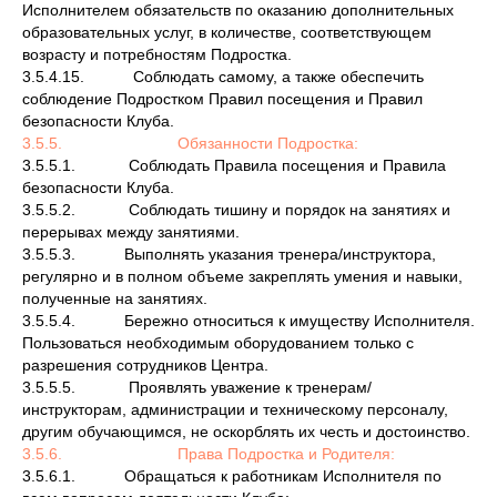
Исполнителем обязательств по оказанию дополнительных
образовательных услуг, в количестве, соответствующем
возрасту и потребностям Подростка.
3.5.4.15. Соблюдать самому, а также обеспечить
соблюдение Подростком Правил посещения и Правил
безопасности Клуба.
3.5.5. Обязанности Подростка:
3.5.5.1. Соблюдать Правила посещения и Правила
безопасности Клуба.
3.5.5.2. Соблюдать тишину и порядок на занятиях и
перерывах между занятиями.
3.5.5.3. Выполнять указания тренера/инструктора,
регулярно и в полном объеме закреплять умения и навыки,
полученные на занятиях.
3.5.5.4. Бережно относиться к имуществу Исполнителя.
Пользоваться необходимым оборудованием только с
разрешения сотрудников Центра.
3.5.5.5. Проявлять уважение к тренерам/
инструкторам, администрации и техническому персоналу,
другим обучающимся, не оскорблять их честь и достоинство.
3.5.6. Права Подростка и Родителя:
3.5.6.1. Обращаться к работникам Исполнителя по