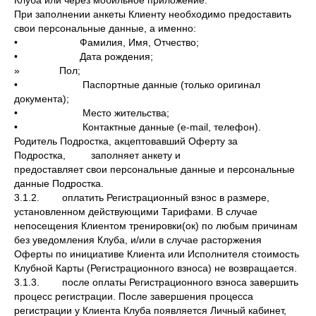
Клуба или через мобильное приложение.
При заполнении анкеты Клиенту необходимо предоставить
свои персональные данные, а именно:
• Фамилия, Имя, Отчество;
• Дата рождения;
» Пол;
• Паспортные данные (только оригинал
документа);
• Место жительства;
• Контактные данные (e-mail, телефон).
Родитель Подростка, акцептовавший Оферту за
Подростка, заполняет анкету и
предоставляет свои персональные данные и персональные
данные Подростка.
3.1.2. оплатить Регистрационный взнос в размере,
установленном действующими Тарифами. В случае
непосещения Клиентом тренировки(ок) по любым причинам
без уведомления Клуба, и/или в случае расторжения
Оферты по инициативе Клиента или Исполнителя стоимость
Клубной Карты (Регистрационного взноса) не возвращается.
3.1.3. после оплаты Регистрационного взноса завершить
процесс регистрации. После завершения процесса
регистрации у Клиента Клуба появляется Личный кабинет,