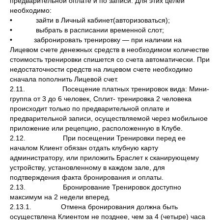
предварительной оплате и по записи. Для этих целей
необходимо:
• зайти в Личный кабинет(авторизоваться);
• выбрать в расписании временной слот;
• забронировать тренировку — при наличии на
Лицевом счете денежных средств в необходимом количестве
стоимость тренировки спишется со счета автоматически. При
недостаточности средств на лицевом счете необходимо
сначала пополнить Лицевой счет.
2.11. Посещение платных тренировок вида: Мини-
группа от 3 до 6 человек, Сплит- тренировка 2 человека
происходит только по предварительной оплате и
предварительной записи, осуществляемой через мобильное
приложение или рецепцию, расположенную в Клубе.
2.12. При посещении Тренировки перед ее
началом Клиент обязан отдать клубную карту
администратору, или приложить Браслет к сканирующему
устройству, установленному в каждом зале, для
подтверждения факта бронирования и оплаты.
2.13. Бронирование Тренировок доступно
максимум на 2 недели вперед.
2.13.1. Отмена бронирования должна быть
осуществлена Клиентом не позднее, чем за 4 (четыре) часа